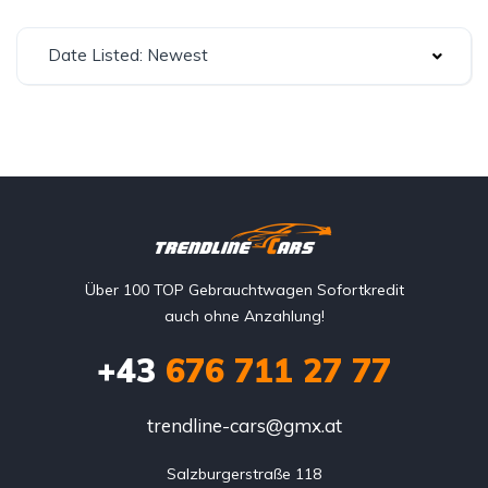
Date Listed: Newest
Über 100 TOP Gebrauchtwagen Sofortkredit
auch ohne Anzahlung!
+43
676 711 27 77
trendline-cars@gmx.at
Salzburgerstraße 118
