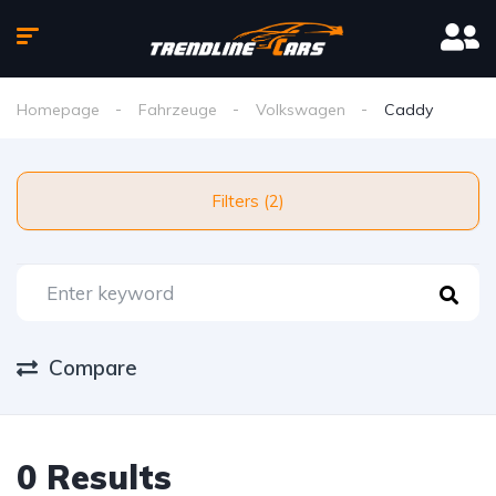
Homepage
Fahrzeuge
Volkswagen
Caddy
Filters (2)
Compare
0 Results