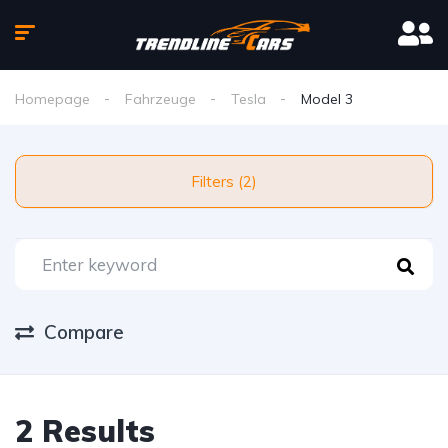
Homepage
Fahrzeuge
Tesla
Model 3
Filters (2)
Compare
2 Results