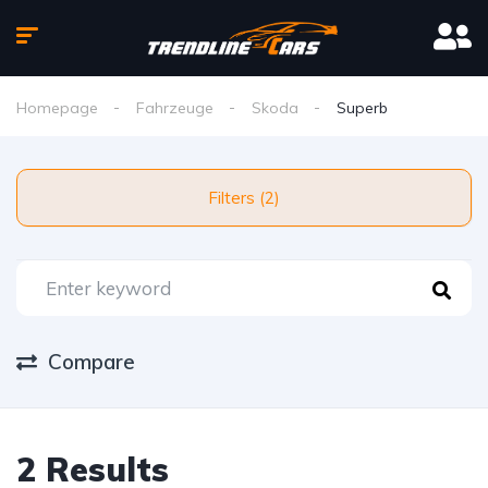
Homepage
Fahrzeuge
Skoda
Superb
Filters (2)
Compare
2 Results