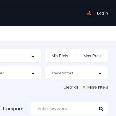
Log in
Clear all
More filters
Compare