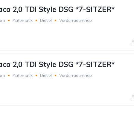
aco 2,0 TDI Style DSG *7-SITZER*
 km
Automatik
Diesel
Vorderradantrieb
F
aco 2,0 TDI Style DSG *7-SITZER*
 km
Automatik
Diesel
Vorderradantrieb
F