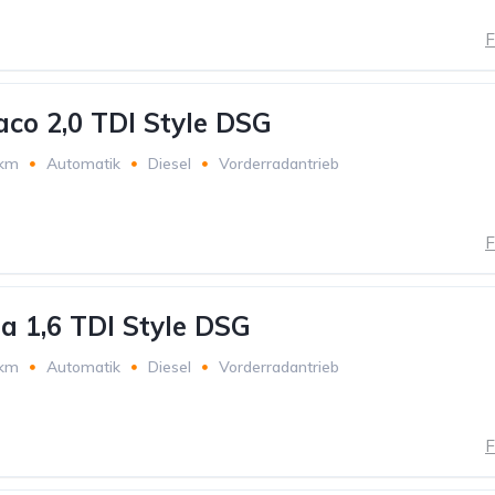
F
aco 2,0 TDI Style DSG
 km
Automatik
Diesel
Vorderradantrieb
F
a 1,6 TDI Style DSG
 km
Automatik
Diesel
Vorderradantrieb
F