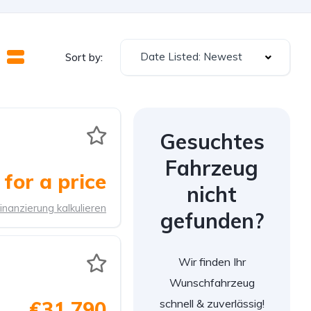
Date Listed: Newest
Sort by:
Gesuchtes
Fahrzeug
for a price
nicht
inanzierung kalkulieren
gefunden?
Wir finden Ihr
Wunschfahrzeug
schnell & zuverlässig!
€31.790