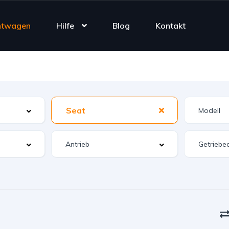
htwagen
Hilfe
Blog
Kontakt
Seat