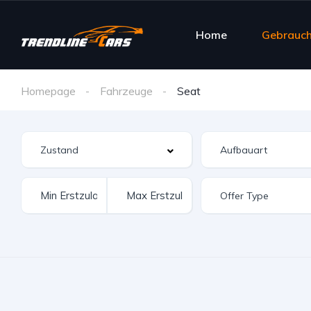
Home
Gebrauc
Homepage
Fahrzeuge
Seat