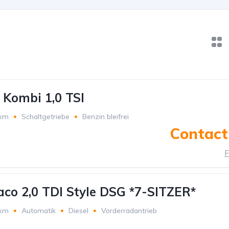
 Kombi 1,0 TSI
 km
Schaltgetriebe
Benzin bleifrei
Contact 
F
aco 2,0 TDI Style DSG *7-SITZER*
 km
Automatik
Diesel
Vorderradantrieb