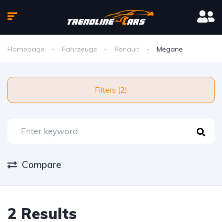
Homepage
Fahrzeuge
Renault
Megane
Filters (2)
Compare
2 Results