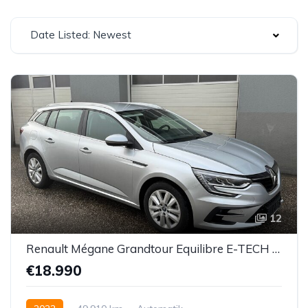
Date Listed: Newest
12
Renault Mégane Grandtour Equilibre E-TECH Plug-In PHEV 160
€18.990