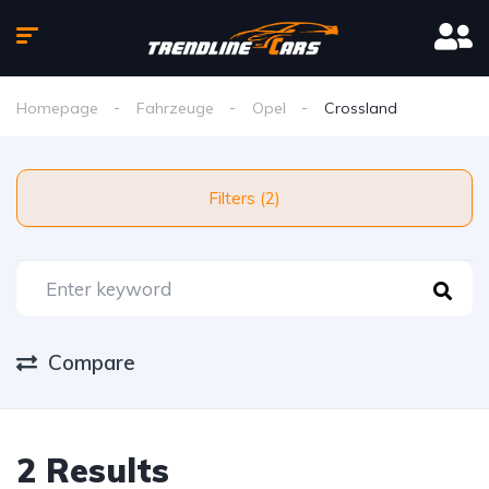
Homepage
Fahrzeuge
Opel
Crossland
Filters (2)
Compare
2 Results