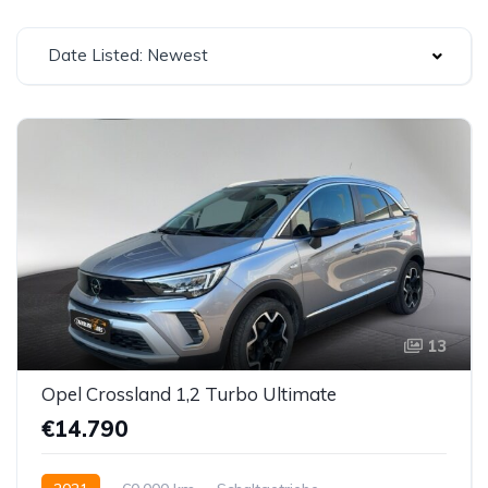
Date Listed: Newest
13
Opel Crossland 1,2 Turbo Ultimate
€14.790