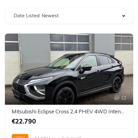
Date Listed: Newest
12
Mitsubishi Eclipse Cross 2,4 PHEV 4WD Intense CVT Aut.
€22.790