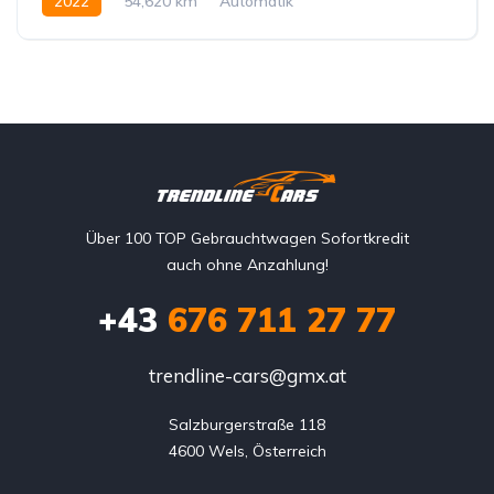
2022
54,620 km
Automatik
Hybrid Elektro/Benzin
Allrad allgemein
Über 100 TOP Gebrauchtwagen Sofortkredit
auch ohne Anzahlung!
+43
676 711 27 77
trendline-cars@gmx.at
Salzburgerstraße 118

4600 Wels, Österreich