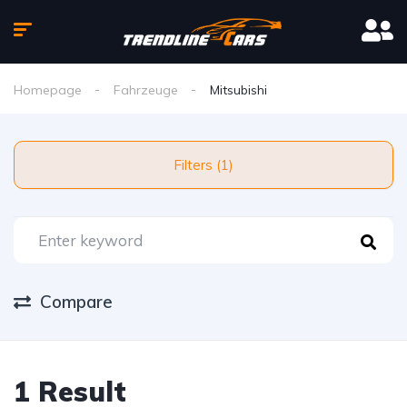
Homepage
Fahrzeuge
Mitsubishi
Filters (1)
Compare
1 Result