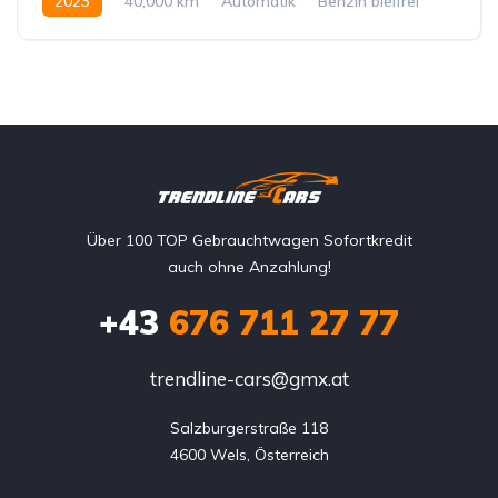
2023
40,000 km
Automatik
Benzin bleifrei
Vorderradantrieb
Über 100 TOP Gebrauchtwagen Sofortkredit
auch ohne Anzahlung!
+43
676 711 27 77
trendline-cars@gmx.at
Salzburgerstraße 118

4600 Wels, Österreich