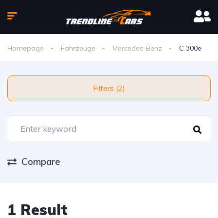
Homepage
Fahrzeuge
Mercedes-Benz
C 300e
Filters (2)
Compare
1 Result