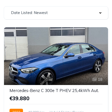
Date Listed: Newest
18
Mercedes-Benz C 300e T PHEV 25,4kWh Aut.
€39.880