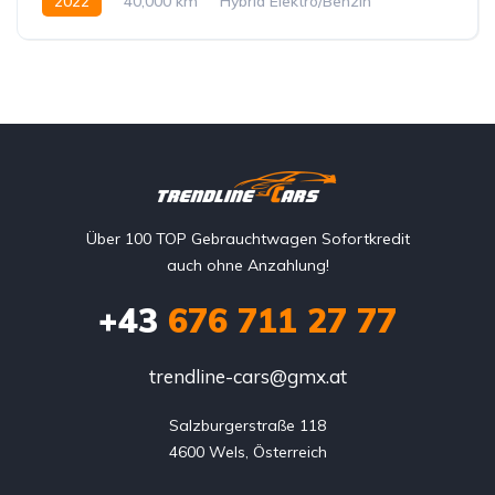
2022
40,000 km
Hybrid Elektro/Benzin
Hinterradantrieb
Über 100 TOP Gebrauchtwagen Sofortkredit
auch ohne Anzahlung!
+43
676 711 27 77
trendline-cars@gmx.at
Salzburgerstraße 118

4600 Wels, Österreich