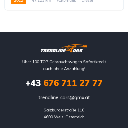
2022
47,121 km
Automatik
Diesel
Vorderradantrieb
Über 100 TOP Gebrauchtwagen Sofortkredit
auch ohne Anzahlung!
+43
676 711 27 77
trendline-cars@gmx.at
Salzburgerstraße 118

4600 Wels, Österreich