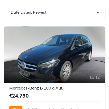
Date Listed: Newest
12
Mercedes-Benz B 180 d Aut.
€24.790