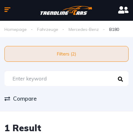
Homepage
Fahrzeuge
Mercedes-Benz
B180
Filters (2)
Compare
1 Result