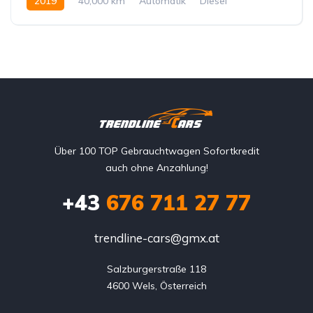
2019
40,000 km
Automatik
Diesel
Allrad allgemein
Über 100 TOP Gebrauchtwagen Sofortkredit
auch ohne Anzahlung!
+43
676 711 27 77
trendline-cars@gmx.at
Salzburgerstraße 118

4600 Wels, Österreich