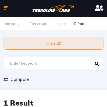
Homepage
Fahrzeuge
Jaguar
E-Pace
Filters (2)
Compare
1 Result