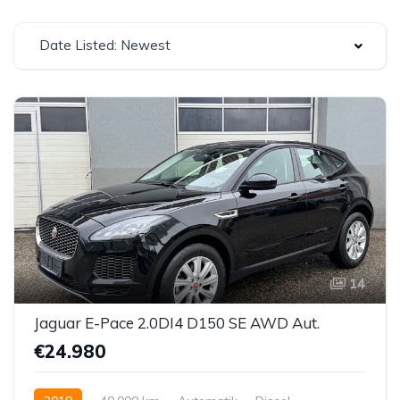
Date Listed: Newest
14
Jaguar E-Pace 2.0DI4 D150 SE AWD Aut.
€24.980