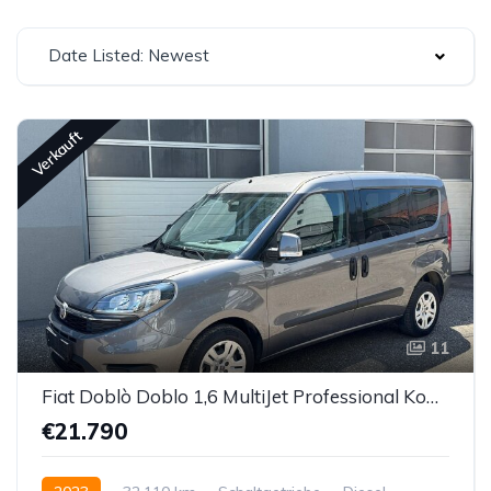
Date Listed: Newest
Verkauft
11
Fiat Doblò Doblo 1,6 MultiJet Professional Kombi / Family Van
€21.790