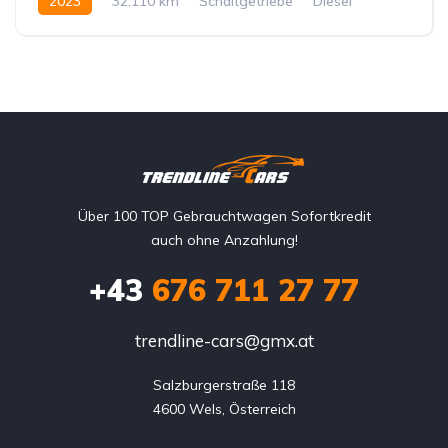
2023
32,110 km
Schaltgetriebe
Diesel
Vorderradantrieb
Über 100 TOP Gebrauchtwagen Sofortkredit
auch ohne Anzahlung!
+43
676 711 27 77
trendline-cars@gmx.at
Salzburgerstraße 118

4600 Wels, Österreich