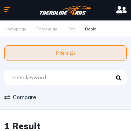
Homepage
Fahrzeuge
Fiat
Doblo
Filters (2)
Compare
1 Result