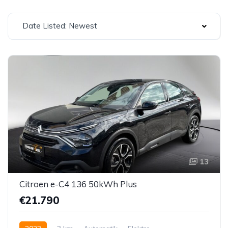
Date Listed: Newest
13
Citroen e-C4 136 50kWh Plus
€21.790