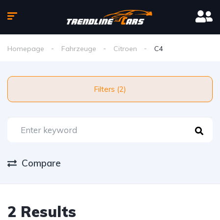
Homepage
Fahrzeuge
Citroen
C4
Filters (2)
Compare
2 Results