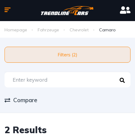
Homepage
Fahrzeuge
Chevrolet
Camaro
Filters (2)
Compare
2 Results