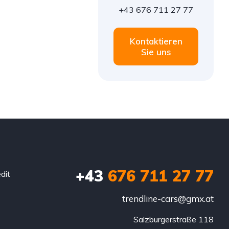
+43 676 711 27 77
Kontaktieren
Sie uns
+43
676 711 27 77
dit
trendline-cars@gmx.at
Salzburgerstraße 118
