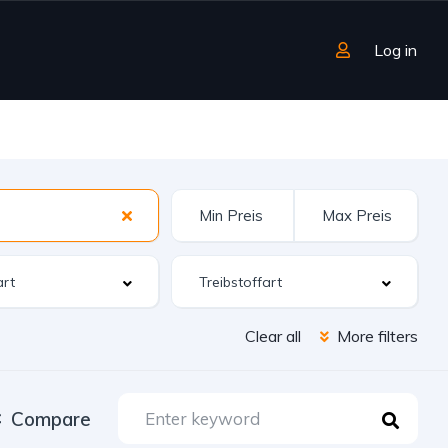
Log in
Clear all
More filters
Compare