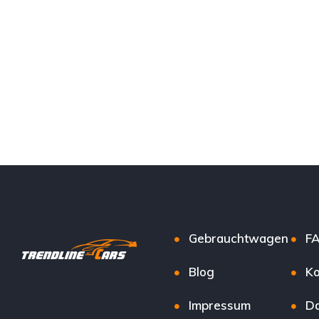
Gebrauchtwagen
F
Blog
Ko
Impressum
Da