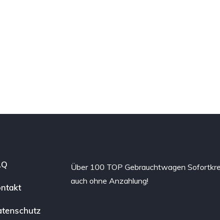
AQ
Über 100 TOP Gebrauchtwagen Sofortkre
auch ohne Anzahlung!
ntakt
tenschutz