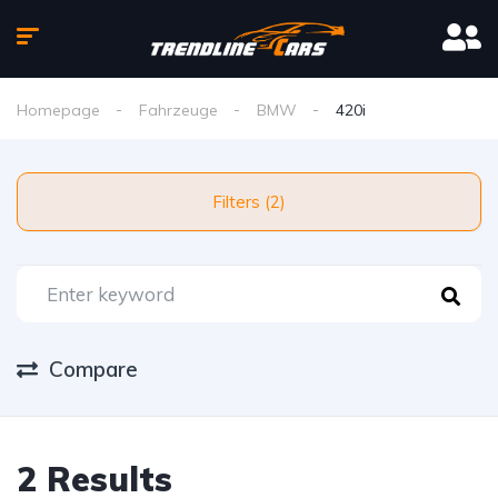
Homepage
Fahrzeuge
BMW
420i
Filters (2)
Compare
2 Results