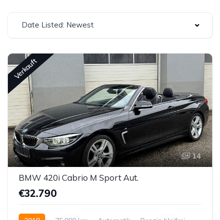
Date Listed: Newest
Verkauft
14
BMW 420i Cabrio M Sport Aut.
€32.790