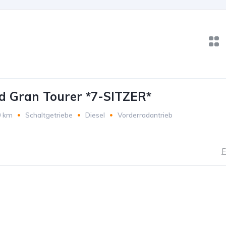
 Gran Tourer *7-SITZER*
0 km
Schaltgetriebe
Diesel
Vorderradantrieb
F