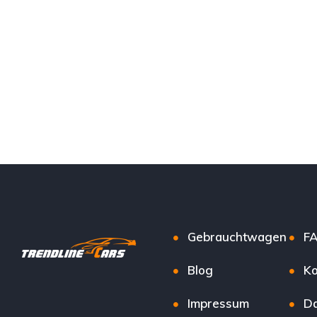
Gebrauchtwagen
F
Blog
Ko
Impressum
Da