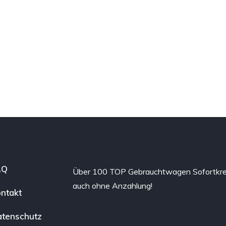
AQ
Über 100 TOP Gebrauchtwagen Sofortkre
auch ohne Anzahlung!
ntakt
tenschutz