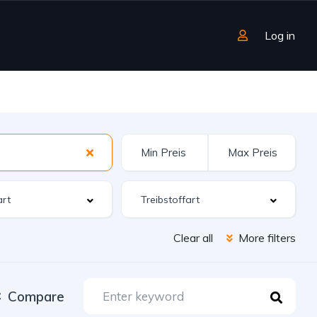
Log in
Clear all
More filters
Compare