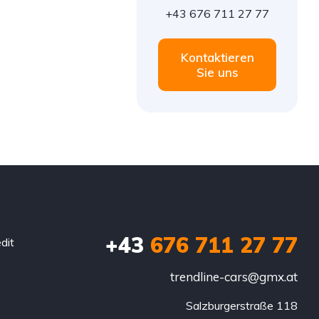
+43 676 711 27 77
Kontaktieren
Sie uns
+43
676 711 27 77
dit
trendline-cars@gmx.at
Salzburgerstraße 118
