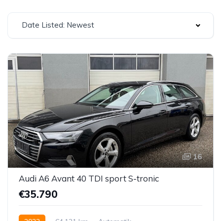
Date Listed: Newest
16
Audi A6 Avant 40 TDI sport S-tronic
€35.790