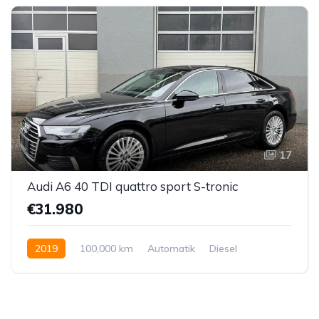
17
Audi A6 40 TDI quattro sport S-tronic
€31.980
2019
100,000 km
Automatik
Diesel
Allrad allgemein