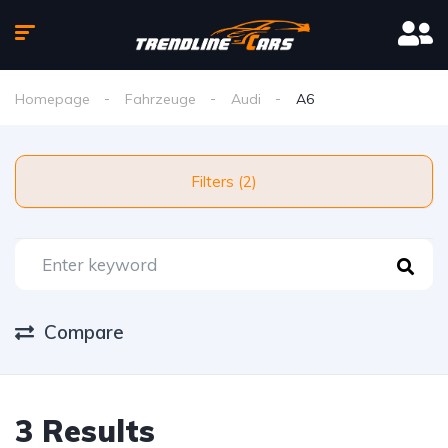
Homepage
Fahrzeuge
Audi
A6
Filters (2)
Compare
3 Results