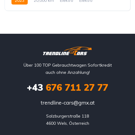
2023
20,000 km
Elektro
Elektro
Hinterradantrieb
Über 100 TOP Gebrauchtwagen Sofortkredit
auch ohne Anzahlung!
+43
676 711 27 77
trendline-cars@gmx.at
Salzburgerstraße 118

4600 Wels, Österreich