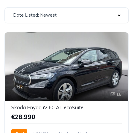
Date Listed: Newest
16
Skoda Enyaq iV 60 AT ecoSuite
€28.990