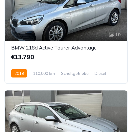
10
BMW 218d Active Tourer Advantage
€13.790
2019
110,000 km
Schaltgetriebe
Diesel
Vorderradantrieb