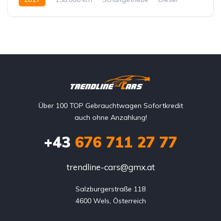
Hinterradantrieb
Über 100 TOP Gebrauchtwagen Sofortkredit
auch ohne Anzahlung!
+43
676 711 27 77
trendline-cars@gmx.at
Salzburgerstraße 118

4600 Wels, Österreich