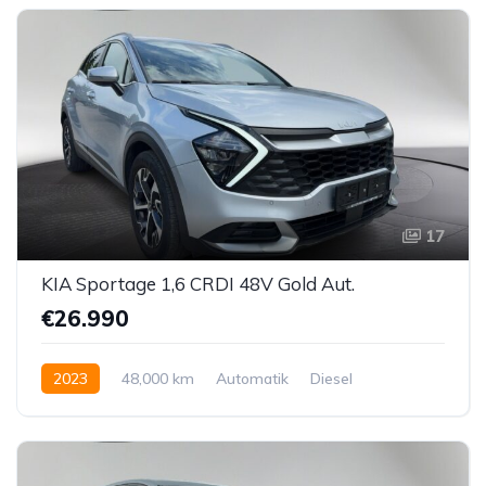
17
KIA Sportage 1,6 CRDI 48V Gold Aut.
€26.990
2023
48,000 km
Automatik
Diesel
Vorderradantrieb