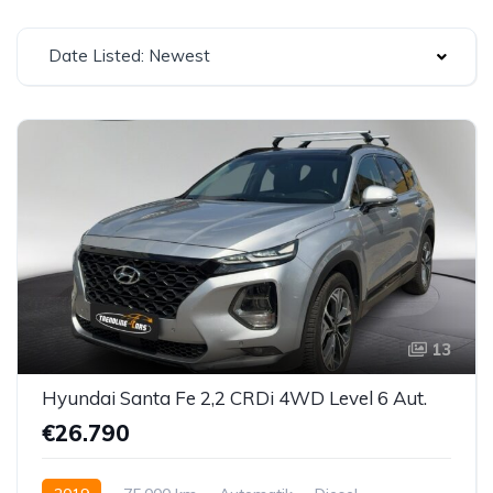
Date Listed: Newest
13
Hyundai Santa Fe 2,2 CRDi 4WD Level 6 Aut.
€26.790