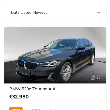
Date Listed: Newest
17
BMW 530e Touring Aut.
€32.980