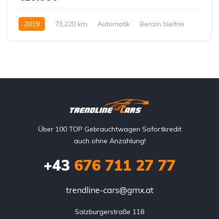
2019
73,220 km
Automatik
Benzin bleifrei
Vorderradantrieb
Über 100 TOP Gebrauchtwagen Sofortkredit
auch ohne Anzahlung!
+43
676 711 27 77
trendline-cars@gmx.at
Salzburgerstraße 118
