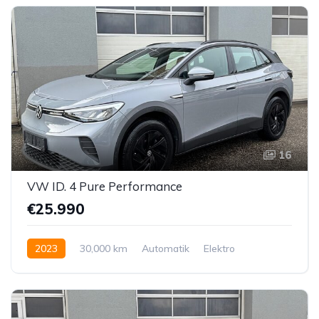
16
VW ID. 4 Pure Performance
€25.990
2023
30,000 km
Automatik
Elektro
Hinterradantrieb