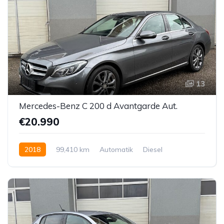
13
Mercedes-Benz C 200 d Avantgarde Aut.
€20.990
2018
99,410 km
Automatik
Diesel
Hinterradantrieb