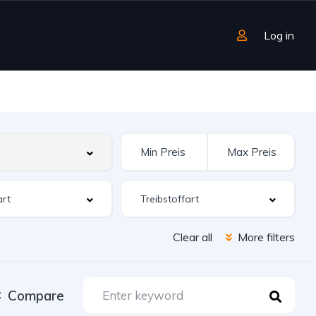
Log in
Clear all
More filters
Compare