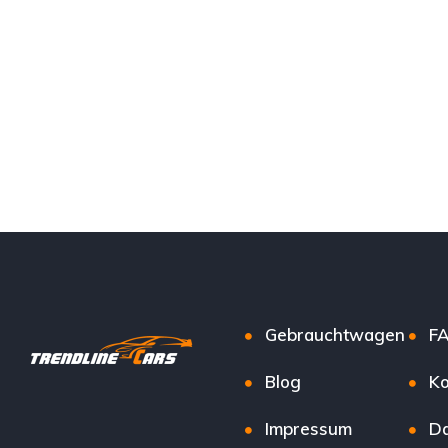
Gebrauchtwagen
F
Blog
Ko
Impressum
Da