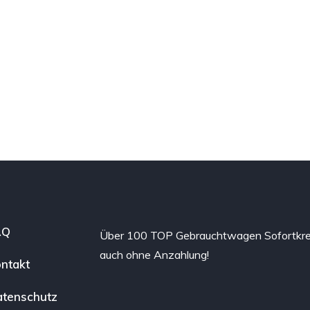
AQ
Über 100 TOP Gebrauchtwagen Sofortkre
auch ohne Anzahlung!
ntakt
tenschutz