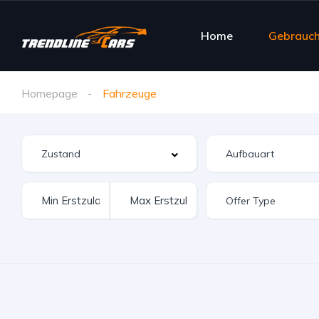
Home
Gebrauc
Homepage
Fahrzeuge