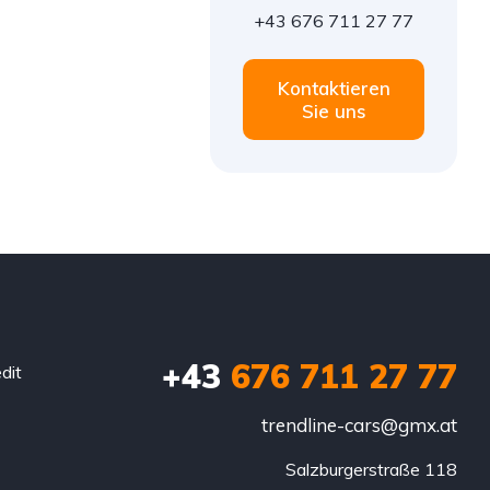
+43 676 711 27 77
Kontaktieren
Sie uns
+43
676 711 27 77
dit
trendline-cars@gmx.at
Salzburgerstraße 118
