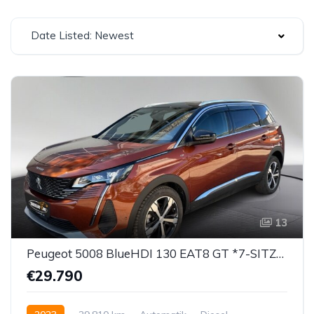
Date Listed: Newest
13
Peugeot 5008 BlueHDI 130 EAT8 GT *7-SITZER*
€29.790