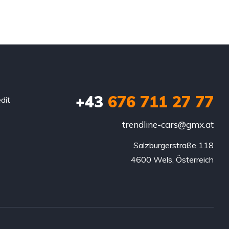
+43
676 711 27 77
dit
trendline-cars@gmx.at
Salzburgerstraße 118

4600 Wels, Österreich