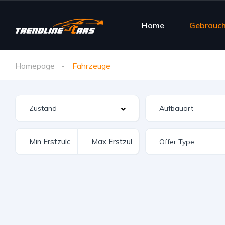
Home
Gebrauc
Homepage
Fahrzeuge