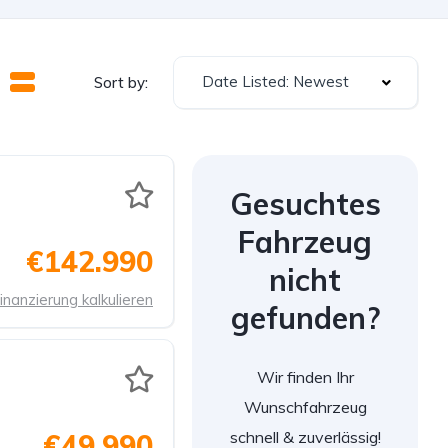
Date Listed: Newest
Sort by:
Gesuchtes
Fahrzeug
€142.990
nicht
inanzierung kalkulieren
gefunden?
Wir finden Ihr
Wunschfahrzeug
schnell & zuverlässig!
€49.990