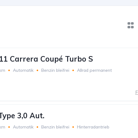
11 Carrera Coupé Turbo S
 km
Automatik
Benzin bleifrei
Allrad permanent
F
Type 3,0 Aut.
 km
Automatik
Benzin bleifrei
Hinterradantrieb