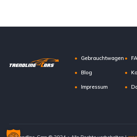
Gebrauchtwagen
F
Blog
Ko
Impressum
Da