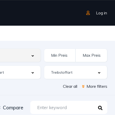
Log in
Clear all
More filters
Compare