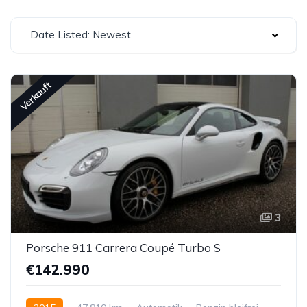
Date Listed: Newest
Verkauft
3
Porsche 911 Carrera Coupé Turbo S
€142.990