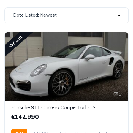
Date Listed: Newest
Verkauft
3
Porsche 911 Carrera Coupé Turbo S
€142.990