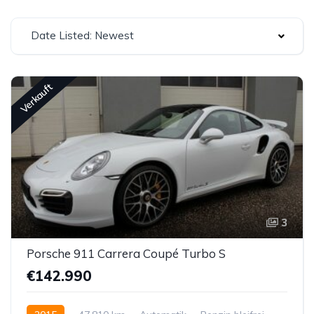
Date Listed: Newest
Verkauft
3
Porsche 911 Carrera Coupé Turbo S
€142.990