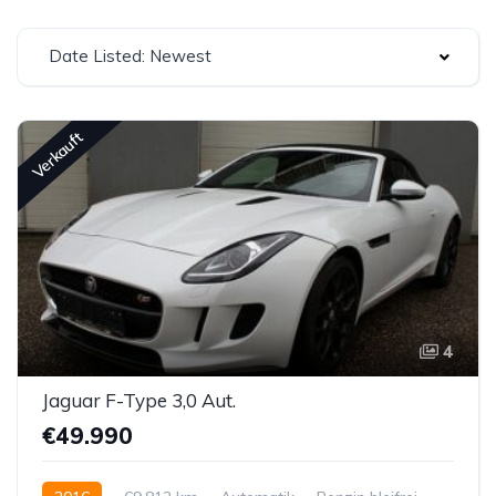
Date Listed: Newest
Verkauft
4
Jaguar F-Type 3,0 Aut.
€49.990