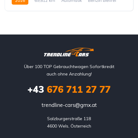
2016
69,812 km
Automatik
Benzin bleifrei
Hinterradantrieb
Über 100 TOP Gebrauchtwagen Sofortkredit
auch ohne Anzahlung!
+43
676 711 27 77
trendline-cars@gmx.at
Salzburgerstraße 118

4600 Wels, Österreich