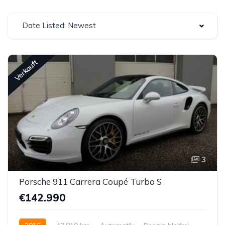
Date Listed: Newest
Verkauft
3
Porsche 911 Carrera Coupé Turbo S
€142.990