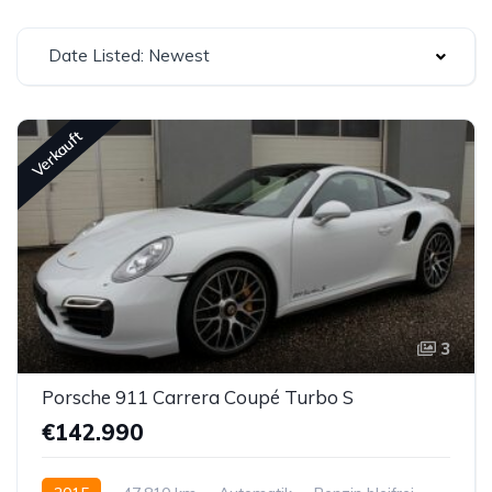
Date Listed: Newest
Verkauft
3
Porsche 911 Carrera Coupé Turbo S
€142.990