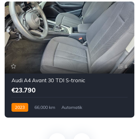
8
Audi A4 Avant 30 TDI S-tronic
€23.790
2023
66,000 km
Automatik
Hybrid Elektro / Diesel
Vorderradantrieb