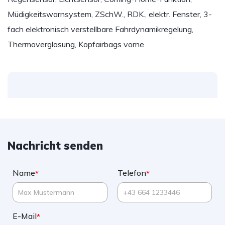
Müdigkeitswarnsystem, ZSchW., RDK., elektr. Fenster, 3-
fach elektronisch verstellbare Fahrdynamikregelung,
Thermoverglasung, Kopfairbags vorne
Nachricht senden
Name
Telefon
*
*
E-Mail
*