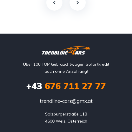
Über 100 TOP Gebrauchtwagen Sofortkredit
auch ohne Anzahlung!
+43
676 711 27 77
trendline-cars@gmx.at
Salzburgerstraße 118

4600 Wels, Österreich