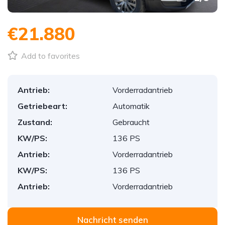
€21.880
Add to favorites
Antrieb:
Vorderradantrieb
Getriebeart:
Automatik
Zustand:
Gebraucht
KW/PS:
136 PS
Antrieb:
Vorderradantrieb
KW/PS:
136 PS
Antrieb:
Vorderradantrieb
Nachricht senden