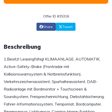
Offer ID #35316
Share
Tweet
Beschreibung
1.Besitz! Leasingfähig! KLIMAANLAGE, AUTOMATIK,
Active-Safety-Brake (Frontradar mit
Kollisionswarnsystem & Notbremsfunktion),
Verkehrszeichenassistent, Spurhalteassistent, DAB-
Radioanlage mit Bordmonitor + Touchscreen &
Soundsystem, Freisprecheinrichtung, Diebstahlsicherung,
Fahrer-Informationssystem, Tempomat, Bordcomputer,
Regensensor, Lichtsensor, Coming-Home-Funktion,