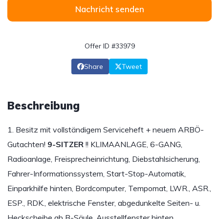
Nachricht senden
Offer ID #33979
Share
Tweet
Beschreibung
1. Besitz mit vollständigem Serviceheft + neuem ARBÖ-
Gutachten!
9-SITZER
!! KLIMAANLAGE, 6-GANG,
Radioanlage, Freisprecheinrichtung, Diebstahlsicherung,
Fahrer-Informationssystem, Start-Stop-Automatik,
Einparkhilfe hinten, Bordcomputer, Tempomat, LWR., ASR.,
ESP., RDK., elektrische Fenster, abgedunkelte Seiten- u.
Heckscheibe ab B-Säule, Ausstellfenster hinten,