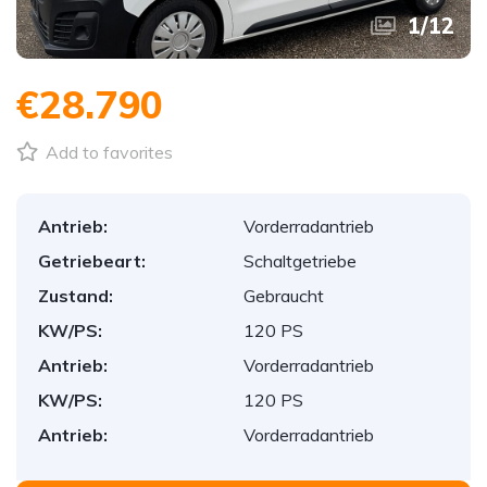
1
/
12
€28.790
Add to favorites
Antrieb:
Vorderradantrieb
Getriebeart:
Schaltgetriebe
Zustand:
Gebraucht
KW/PS:
120 PS
Antrieb:
Vorderradantrieb
KW/PS:
120 PS
Antrieb:
Vorderradantrieb