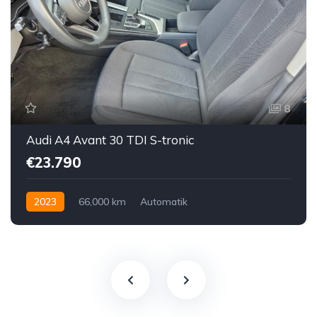
8
Audi A4 Avant 30 TDI S-tronic
€23.790
2023
66,000 km
Automatik
Hybrid Elektro / Diesel
Vorderradantrieb