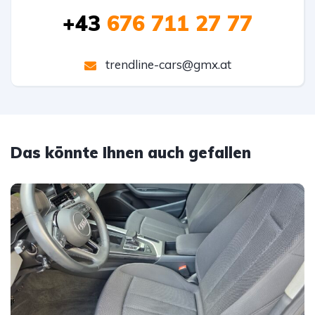
+43
676 711 27 77
trendline-cars@gmx.at
Das könnte Ihnen auch gefallen