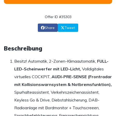
Offer ID #35303
Share
Tweet
Beschreibung
Besitz! Automatik, 2-Zonen-Klimaautomatik,
FULL-
LED-Scheinwerfer mit LED-Licht,
Volldigitales
virtuelles COCKPIT,
AUDI-PRE-SENSE (Frontradar
mit Kollisionswarnsystem & Notbremsfunktion),
Spurhalteassistent, Verkehrszeichenassistent,
Keyless Go & Drive, Diebstahlsicherung, DAB-
Radioanlage mit Bordmonitor + Touchscreeen,
Sprachbefehlsteuerung, Freisprecheinrichtung,