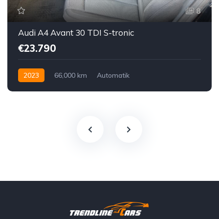
8
Audi A4 Avant 30 TDI S-tronic
€23.790
2023
66,000 km
Automatik
Hybrid Elektro / Diesel
Vorderradantrieb