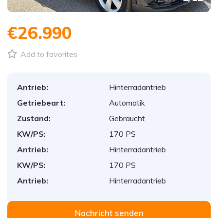
€26.990
Add to favorites
Antrieb:
Hinterradantrieb
Getriebeart:
Automatik
Zustand:
Gebraucht
KW/PS:
170 PS
Antrieb:
Hinterradantrieb
KW/PS:
170 PS
Antrieb:
Hinterradantrieb
Nachricht senden