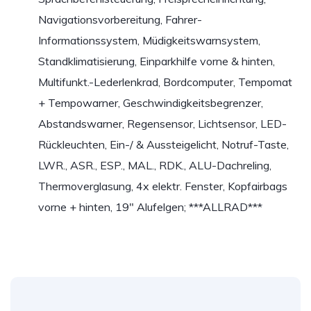
Navigationsvorbereitung, Fahrer-
Informationssystem, Müdigkeitswarnsystem,
Standklimatisierung, Einparkhilfe vorne & hinten,
Multifunkt.-Lederlenkrad, Bordcomputer, Tempomat
+ Tempowarner, Geschwindigkeitsbegrenzer,
Abstandswarner, Regensensor, Lichtsensor, LED-
Rückleuchten, Ein-/ & Aussteigelicht, Notruf-Taste,
LWR., ASR., ESP., MAL., RDK., ALU-Dachreling,
Thermoverglasung, 4x elektr. Fenster, Kopfairbags
vorne + hinten, 19″ Alufelgen; ***ALLRAD***