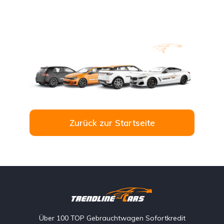
Zurück zur Startseite
Über 100 TOP Gebrauchtwagen Sofortkredit