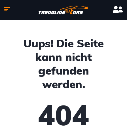
Uups! Die Seite
kann nicht
gefunden
werden.
404