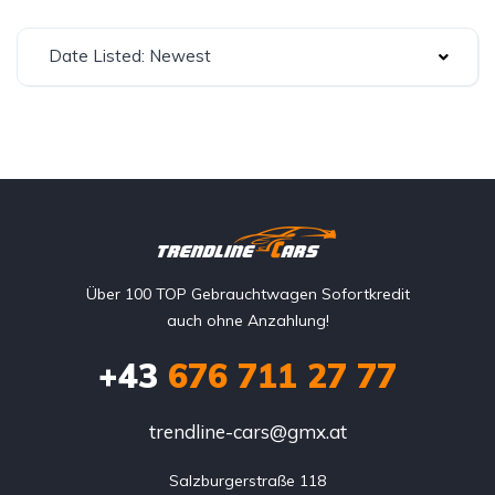
Date Listed: Newest
Über 100 TOP Gebrauchtwagen Sofortkredit
auch ohne Anzahlung!
+43
676 711 27 77
trendline-cars@gmx.at
Salzburgerstraße 118
