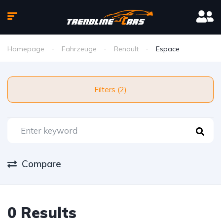
Homepage
Fahrzeuge
Renault
Espace
Filters (2)
Compare
0 Results