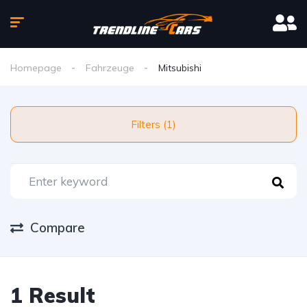
Homepage
Fahrzeuge
Mitsubishi
Filters (1)
Compare
1 Result