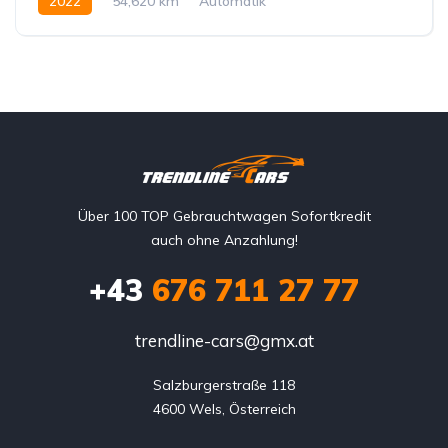
2022
54,620 km
Automatik
Hybrid Elektro/Benzin
Allrad allgemein
Über 100 TOP Gebrauchtwagen Sofortkredit
auch ohne Anzahlung!
+43
676 711 27 77
trendline-cars@gmx.at
Salzburgerstraße 118

4600 Wels, Österreich