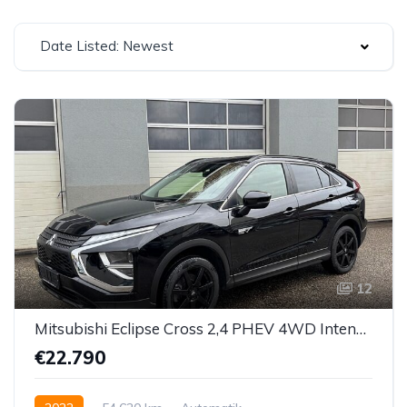
Date Listed: Newest
12
Mitsubishi Eclipse Cross 2,4 PHEV 4WD Intense CVT Aut.
€22.790