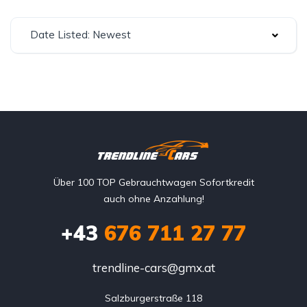
Date Listed: Newest
Über 100 TOP Gebrauchtwagen Sofortkredit
auch ohne Anzahlung!
+43
676 711 27 77
trendline-cars@gmx.at
Salzburgerstraße 118
