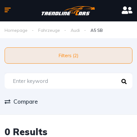
Homepage
Fahrzeuge
Audi
A5 SB
Filters (2)
Compare
0 Results